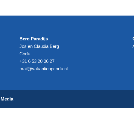
Berg Paradijs
Jos en Claudia Berg
Corfu
+31 6 53 20 06 27‬
mail@vakantieopcorfu.nl
e Media