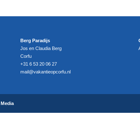
Berg Paradijs
Jos en Claudia Berg
Corfu
+31 6 53 20 06 27‬
mail@vakantieopcorfu.nl
e Media