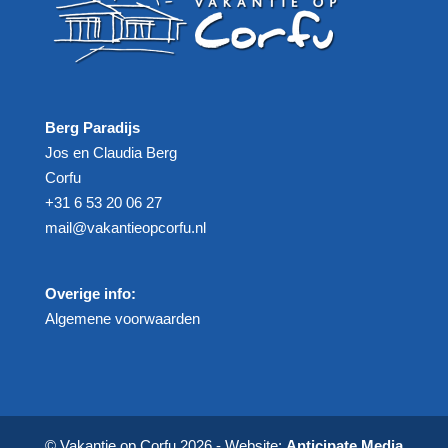
Berg Paradijs
Jos en Claudia Berg
Corfu
+31 6 53 20 06 27‬
mail@vakantieopcorfu.nl
Overige info:
Algemene voorwaarden
© Vakantie op Corfu 2026 - Website:
Anticipate Media