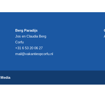
Berg Paradijs
Jos en Claudia Berg
Corfu
+31 6 53 20 06 27‬
mail@vakantieopcorfu.nl
e Media